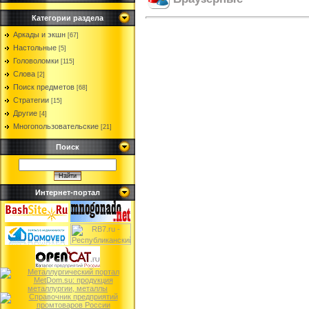
Категории раздела
Аркады и экшн
[67]
Настольные
[5]
Головоломки
[115]
Слова
[2]
Поиск предметов
[68]
Стратегии
[15]
Другие
[4]
Многопользовательские
[21]
Поиск
Интернет-портал