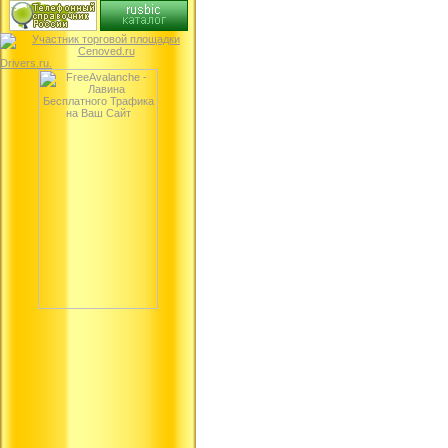
Drivers.ru.